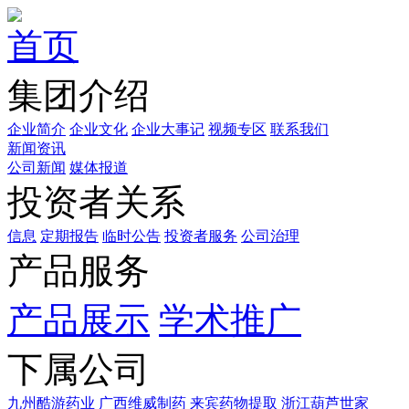
首页
集团介绍
企业简介
企业文化
企业⼤事记
视频专区
联系我们
新闻资讯
公司新闻
媒体报道
投资者关系
信息
定期报告
临时公告
投资者服务
公司治理
产品服务
产品展示
学术推广
下属公司
九州酷游药业
广西维威制药
来宾药物提取
浙江葫芦世家